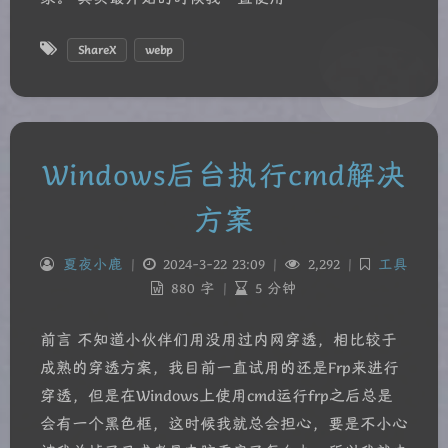
ShareX
webp
Windows后台执行cmd解决
方案
夏夜小鹿
|
2024-3-22 23:09
|
2,292
|
工具
880 字
|
5 分钟
前言 不知道小伙伴们用没用过内网穿透，相比较于
成熟的穿透方案，我目前一直试用的还是Frp来进行
穿透，但是在Windows上使用cmd运行frp之后总是
会有一个黑色框，这时候我就总会担心，要是不小心