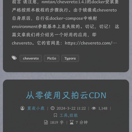
前言 请注意，nmtan/chevereto:1.4.1的docker安装要
严格按照本教程的步骤执行。由于镜像或chevereto
自身原因，自行在docker-compose中映射
environment参数基本上是失败的。切记，切记！ 这
篇文章我们将介绍另一个好用的应用，即
chevereto。它的官网是：https://chevereto.com/…
chevereto
PicGo
Typora
从零使用又拍云CDN
夏夜小鹿
|
2024-3-22 11:22
|
1,148
|
工具
,
技能
1819 字
|
7 分钟