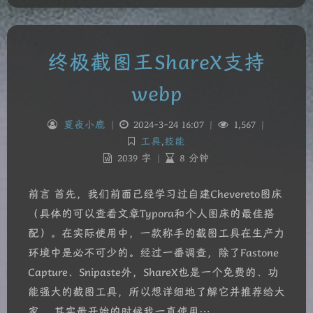
终极截图王ShareX支持
webp
夏夜小鹿
|
2024-3-24 16:07
|
1,567
|
工具
,
技能
2039 字
|
8 分钟
前言 首先，我们前面已经学习过自建Chevereto图床
（具体的可以查看文章Typora和个人图床的最佳搭
配）。在实际使用中，一款称手的截图工具在生产力
环境中是必不可少的。经过一番调查，除了Fastone
Capture、Snipaste外，ShareX也是一个免费的、功
能强大的截图工具，所以想详细地了解它并推荐给大
家。 其实最开始的时候我一直使用…