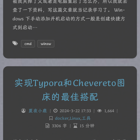
被我关掉了又或者是电脑重启了怎么办，所以我就去
查了一下资料，写这篇文章就当记录学习了。 Win­
dows 下手动添加开机启动的方式一般是创建快捷方
式到启动…
cmd
winsw
实现Typora和Chevereto图
床的最佳搭配
夏夜小鹿
|
2024-3-22 17:33
|
1,664
|
docker
,
Linux
,
工具
3306 字
|
15 分钟