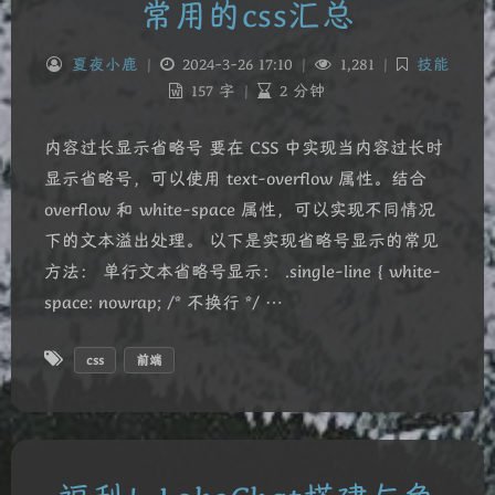
常用的css汇总
夏夜小鹿
|
2024-3-26 17:10
|
1,281
|
技能
157 字
|
2 分钟
内容过长显示省略号 要在 CSS 中实现当内容过长时
显示省略号，可以使用 text-overflow 属性。结合
overflow 和 white-space 属性，可以实现不同情况
下的文本溢出处理。 以下是实现省略号显示的常见
方法： 单行文本省略号显示： .single-line { white-
space: nowrap; /* 不换行 */ …
css
前端