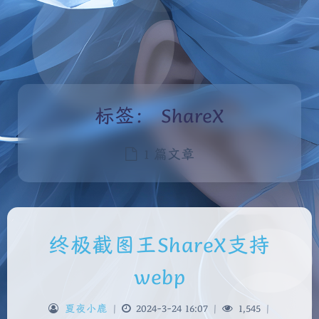
标签：
ShareX
1 篇文章
终极截图王ShareX支持
webp
夏夜小鹿
|
2024-3-24 16:07
|
1,545
|