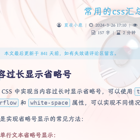
常用的css汇
夏夜小鹿
|
2024-3-26 17:10
|
157 字
|
2 分钟
本文最后更新于 841 天前，如有失效请评论区留言。
容过长显示省略号
 CSS 中实现当内容过长时显示省略号，可以使用
t
和
属性，可以实现不同情况
rflow
white-space
是实现省略号显示的常见方法：
单行文本省略号显示：