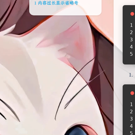
内容过长显示省略号