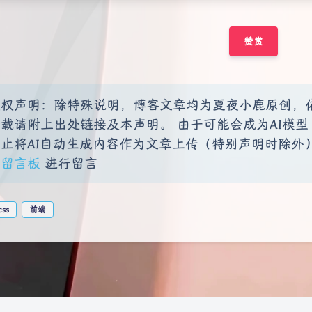
赞赏
版权声明：除特殊说明，博客文章均为夏夜小鹿原创，
载请附上出处链接及本声明。 由于可能会成为AI模型（
禁止将AI自动生成内容作为文章上传（特别声明时除外
到
留言板
进行留言
css
前端