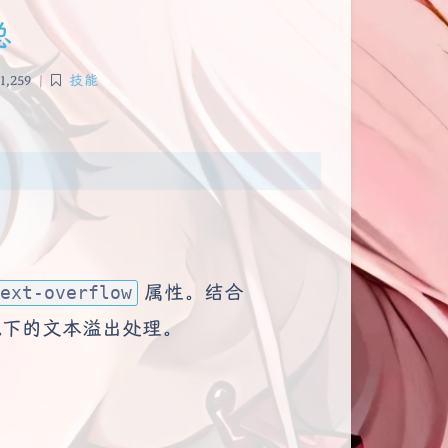
总
1,259
|
技能
属性。结合
ext-overflow
下的文本溢出处理。