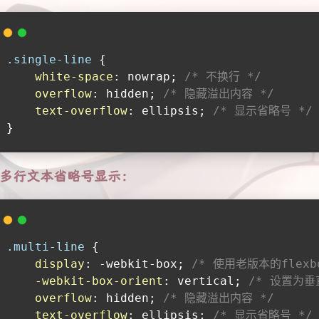
.single-line
 {
white-space
: nowrap; 
/* 不换行 */
overflow
: hidden; 
/* 隐藏溢出内容 */
text-overflow
: ellipsis; 
/* 显示省略号 */
}
多行文本省略号显示：
.multi-line
 {
display
: -webkit-box; 
/* 使用老版本的flexbo
-webkit-box-orient
: vertical; 
/* 设置为垂
overflow
: hidden; 
/* 隐藏溢出内容 */
text-overflow
: ellipsis; 
/* 显示省略号 */