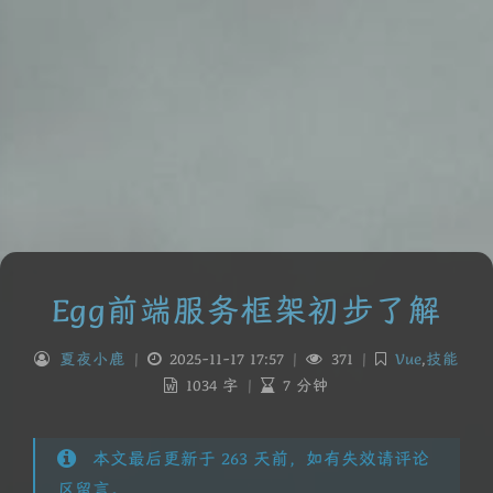
Egg前端服务框架初步了解
夏夜小鹿
|
2025-11-17 17:57
|
371
|
Vue
,
技能
1034 字
|
7 分钟
本文最后更新于 263 天前，如有失效请评论
区留言。