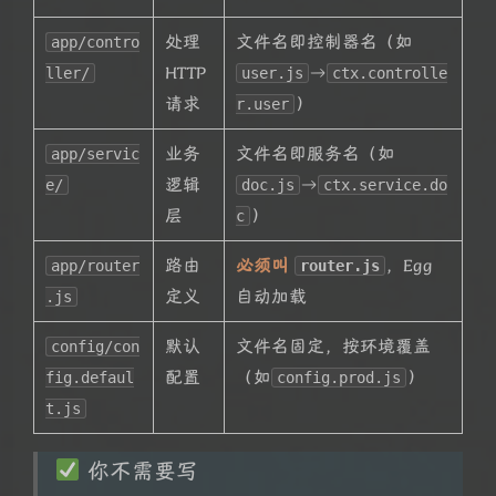
处理
文件名即控制器名（如
app/contro
HTTP
→
ller/
user.js
ctx.controlle
请求
）
r.user
业务
文件名即服务名（如
app/servic
逻辑
→
e/
doc.js
ctx.service.do
层
）
c
路由
必须叫
，Egg
app/router
router.js
定义
自动加载
.js
默认
文件名固定，按环境覆盖
config/con
配置
（如
）
fig.defaul
config.prod.js
t.js
你不需要写