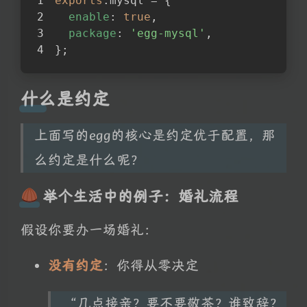
exports
.mysql = {
enable
: 
true
,
package
: 
'egg-mysql'
,
};
什么是约定
上面写的egg的核心是约定优于配置，那
么约定是什么呢？
举个生活中的例子：婚礼流程
假设你要办一场婚礼：
没有约定
：你得从零决定
“几点接亲？要不要敬茶？谁致辞？