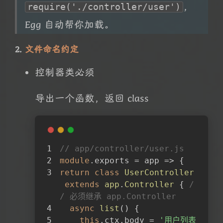
，
require('./controller/user')
Egg 自动帮你加载。
2.
文件命名约定
控制器类必须
导出一个函数，返回 class
// app/controller/user.js
module
.exports = 
app
 =>
 {
return
class
UserController
extends
app
.
Controller
{ 
/
/ 必须继承 app.Controller
async
list
(
)
 {
夜间模式
this
.ctx.body = 
'用户列表