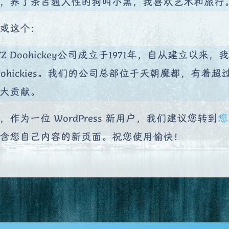
，养了条吉通人性的狗叫小黑，我喜欢艺术和旅行
或这个：
YZ Doohickey公司成立于1971年，自从建立以
oohickies。我们的公司总部位于天朝魔都，有
大贡献。
，作为一位 WordPress 新用户，我们建议您转到
您
含您自己内容的新页面。祝您使用愉快！